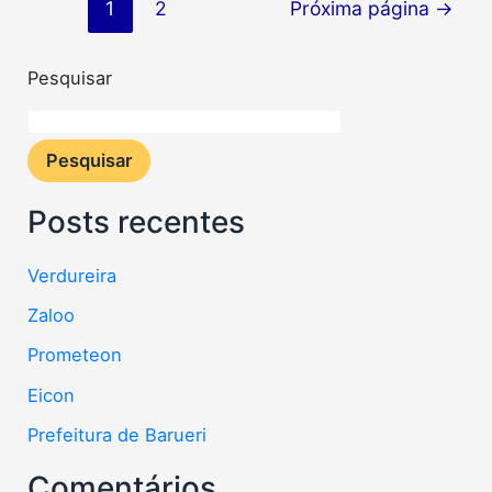
1
2
Próxima página
→
Pesquisar
Pesquisar
Posts recentes
Verdureira
Zaloo
Prometeon
Eicon
Prefeitura de Barueri
Comentários